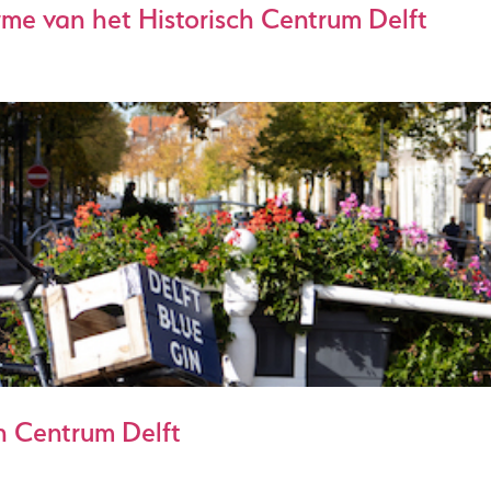
rme van het Historisch Centrum Delft
ch Centrum Delft