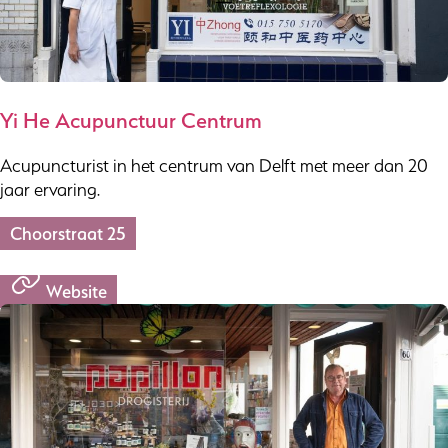
Yi He Acupunctuur Centrum
Acupuncturist in het centrum van Delft met meer dan 20
jaar ervaring.
Choorstraat 25
Website