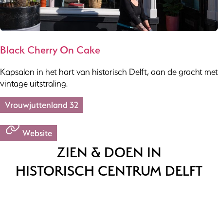
Black Cherry On Cake
Kapsalon in het hart van historisch Delft, aan de gracht met
vintage uitstraling.
Vrouwjuttenland 32
Website
ZIEN & DOEN IN
HISTORISCH CENTRUM DELFT
ETEN &
DRINKEN