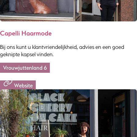
Capelli Haarmode
Bij ons kunt u klantvriendelijkheid, advies en een goed
geknipte kapsel vinden.
Vrouwjuttenland 6
Website