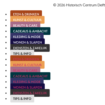
© 2026 Historisch Centrum Delft
ETEN & DRINKEN
KUNST & CULTUUR
BEAUTY & CARE
CADEAUS & AMBACHT
KLEDING & MODE
WONEN & SLAPEN
DIENSTEN & ZAKELIJK
TIPS & INFO
ETEN & DRINKEN
KUNST & CULTUUR
BEAUTY & CARE
CADEAUS & AMBACHT
KLEDING & MODE
WONEN & SLAPEN
DIENSTEN & ZAKELIJK
TIPS & INFO