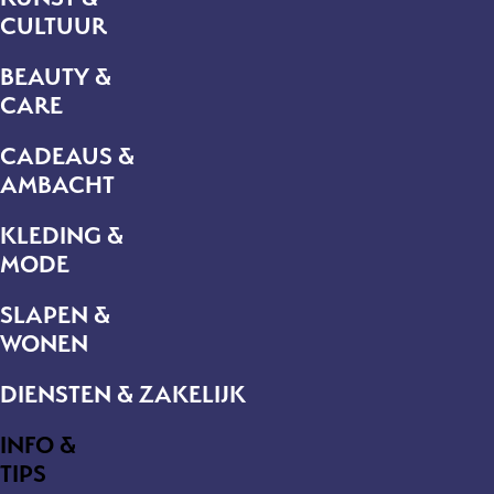
CULTUUR
BEAUTY &
CARE
CADEAUS &
AMBACHT
KLEDING &
MODE
SLAPEN &
WONEN
DIENSTEN & ZAKELIJK
INFO &
TIPS