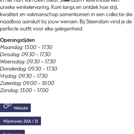
unieke winkelervaring. Kom langs en ontdek hoe stijl,
kwaliteit en vakmanschap samenkomen in een collectie die
naadloos aansluit bij jouw wensen. Bij Steendam vind je de
perfecte outfit voor elke gelegenheid
Openingstijden
Maandag: 13.00 – 17.30
Dinsdag: 09.30 – 17.30
Woensdag: 09.30 – 17.30
Donderdag: 09.30 – 17.30
Vrijdag: 09.30 – 17.30
Zaterdag: 09.00 – 18.00
Zondag: 13.00 – 17.00
Website
Wijnhaven 20A / 21