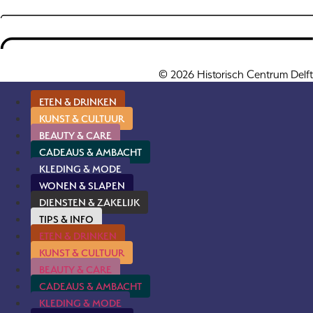
© 2026 Historisch Centrum Delft
ETEN & DRINKEN
KUNST & CULTUUR
BEAUTY & CARE
CADEAUS & AMBACHT
KLEDING & MODE
WONEN & SLAPEN
DIENSTEN & ZAKELIJK
TIPS & INFO
ETEN & DRINKEN
KUNST & CULTUUR
BEAUTY & CARE
CADEAUS & AMBACHT
KLEDING & MODE