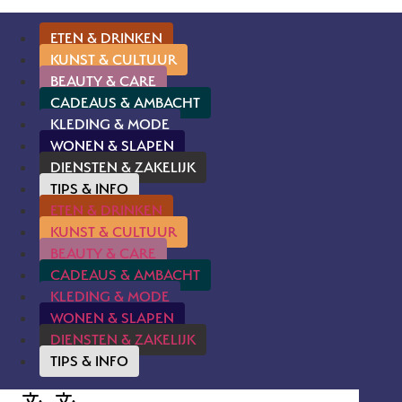
ETEN & DRINKEN
KUNST & CULTUUR
BEAUTY & CARE
CADEAUS & AMBACHT
KLEDING & MODE
WONEN & SLAPEN
DIENSTEN & ZAKELIJK
TIPS & INFO
ETEN & DRINKEN
KUNST & CULTUUR
BEAUTY & CARE
CADEAUS & AMBACHT
KLEDING & MODE
WONEN & SLAPEN
DIENSTEN & ZAKELIJK
TIPS & INFO