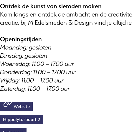
Ontdek de kunst van sieraden maken
Kom langs en ontdek de ambacht en de creativitei
creatie, bij M Edelsmeden & Design vind je altijd ie
Openingstijden
Maandag: gesloten
Dinsdag: gesloten
Woensdag: 11.00 – 17.00 uur
Donderdag: 11.00 – 17.00 uur
Vrijdag: 11.00 – 17.00 uur
Zaterdag: 11.00 – 17.00 uur
Website
Hippolytusbuurt 2