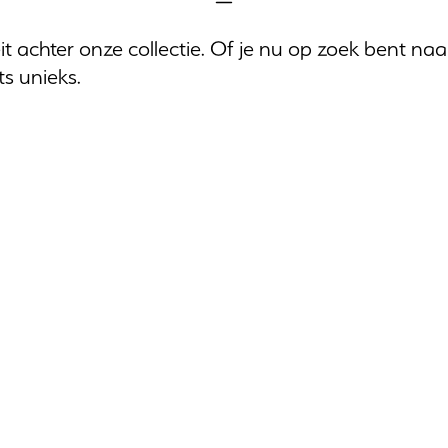
t achter onze collectie. Of je nu op zoek bent n
ts unieks.