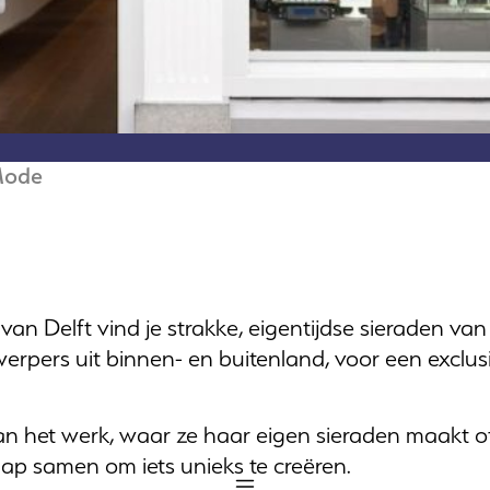
Mode
van Delft vind je strakke, eigentijdse sieraden va
werpers uit binnen- en buitenland, voor een exclu
aan het werk, waar ze haar eigen sieraden maakt o
ap samen om iets unieks te creëren.