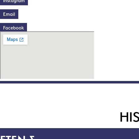
Instagram
Email
Facebook
HI
Ontdek