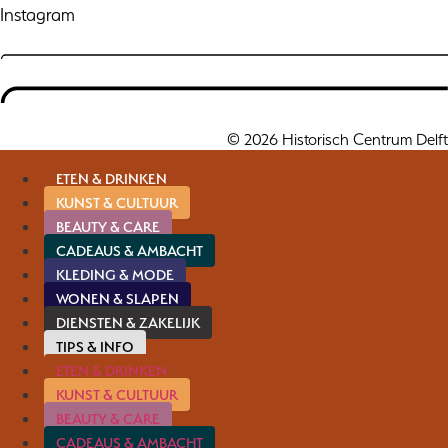
Instagram
© 2026 Historisch Centrum Delft
ETEN & DRINKEN
KUNST & CULTUUR
BEAUTY & CARE
CADEAUS & AMBACHT
KLEDING & MODE
WONEN & SLAPEN
DIENSTEN & ZAKELIJK
TIPS & INFO
ETEN & DRINKEN
KUNST & CULTUUR
BEAUTY & CARE
CADEAUS & AMBACHT