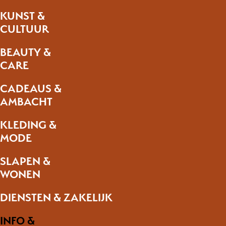
KUNST &
CULTUUR
BEAUTY &
CARE
CADEAUS &
AMBACHT
KLEDING &
MODE
SLAPEN &
WONEN
DIENSTEN & ZAKELIJK
INFO &