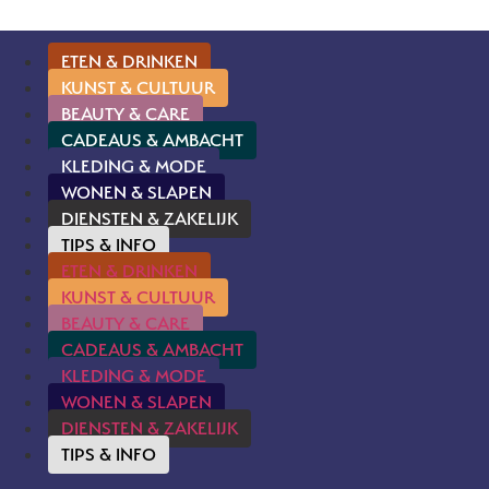
ETEN & DRINKEN
KUNST & CULTUUR
BEAUTY & CARE
CADEAUS & AMBACHT
KLEDING & MODE
WONEN & SLAPEN
DIENSTEN & ZAKELIJK
TIPS & INFO
ETEN & DRINKEN
KUNST & CULTUUR
BEAUTY & CARE
CADEAUS & AMBACHT
KLEDING & MODE
WONEN & SLAPEN
DIENSTEN & ZAKELIJK
TIPS & INFO