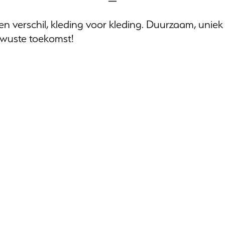
verschil, kleding voor kleding. Duurzaam, uniek e
ewuste toekomst!